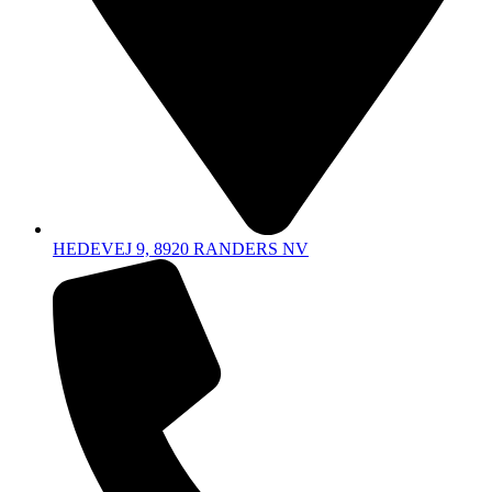
HEDEVEJ 9, 8920 RANDERS NV