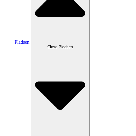
Pladsen
Close Pladsen