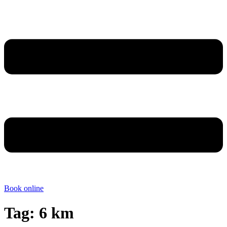
Book online
Tag:
6 km