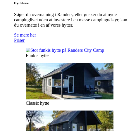
Hytteferie
Søger du overnatning i Randers, eller ønsker du at nyde
campinglivet uden at investere i en masse campingudstyr, kan
du overnatte i en af vores hytter.
Se mere her
Priser
Funkis hytte
Classic hytte