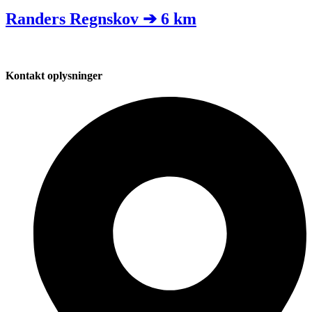
Randers Regnskov ➔ 6 km
Kontakt oplysninger