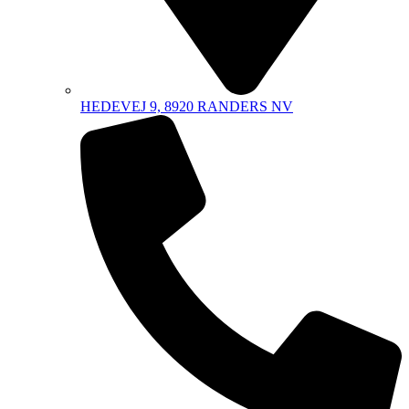
HEDEVEJ 9, 8920 RANDERS NV