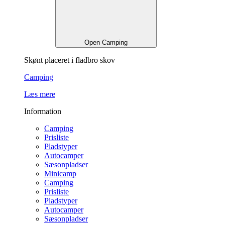
Open Camping
Skønt placeret i fladbro skov
Camping
Læs mere
Information
Camping
Prisliste
Pladstyper
Autocamper
Sæsonpladser
Minicamp
Camping
Prisliste
Pladstyper
Autocamper
Sæsonpladser