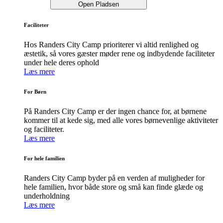
Open Pladsen
Faciliteter
Hos Randers City Camp prioriterer vi altid renlighed og
æstetik, så vores gæster møder rene og indbydende faciliteter
under hele deres ophold
Læs mere
For Børn
På Randers City Camp er der ingen chance for, at børnene
kommer til at kede sig, med alle vores børnevenlige aktiviteter
og faciliteter.
Læs mere
For hele familien
Randers City Camp byder på en verden af muligheder for
hele familien, hvor både store og små kan finde glæde og
underholdning
Læs mere